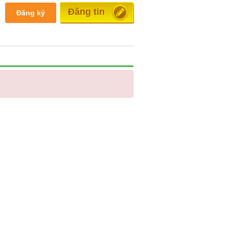
Đăng tin
Đăng ký