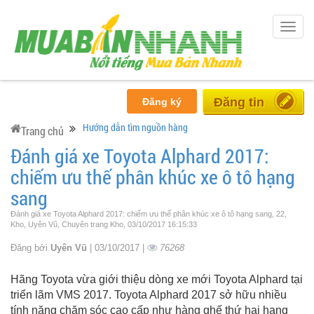
Togg
navig
Miễn phí
Đăng ký
Hướng dẫn tìm nguồn hàng
Trang chủ
Đánh giá xe Toyota Alphard 2017:
chiếm ưu thế phân khúc xe ô tô hạng
sang
Đánh giá xe Toyota Alphard 2017: chiếm ưu thế phân khúc xe ô tô hạng sang, 22,
Kho, Uyên Vũ, Chuyên trang Kho, 03/10/2017 16:15:33
Đăng bởi
Uyên Vũ
| 03/10/2017 |
76268
Hãng Toyota vừa giới thiệu dòng xe mới Toyota Alphard tại
triển lãm VMS 2017. Toyota Alphard 2017 sở hữu nhiều
tính năng chăm sóc cao cấp như hàng ghế thứ hai hạng