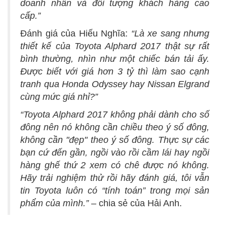
doanh nhân và đối tượng khách hàng cao
cấp.”
Đánh giá của Hiếu Nghĩa:
“Là xe sang nhưng
thiết kế của Toyota Alphard 2017 thật sự rất
bình thường, nhìn như một chiếc bán tải ấy.
Được biết với giá hơn 3 tỷ thì làm sao cạnh
tranh qua Honda Odyssey hay Nissan Elgrand
cùng mức giá nhỉ?”
“Toyota Alphard 2017 không phải dành cho số
đông nên nó không cần chiều theo ý số đông,
không cần "đẹp" theo ý số đông. Thực sự các
bạn cứ đến gần, ngồi vào rồi cầm lái hay ngồi
hàng ghế thứ 2 xem có chê được nó không.
Hãy trải nghiệm thử rồi hãy đánh giá, tôi vẫn
tin Toyota luôn có “tính toán” trong mọi sản
phẩm của mình.”
– chia sẻ của Hải Anh.