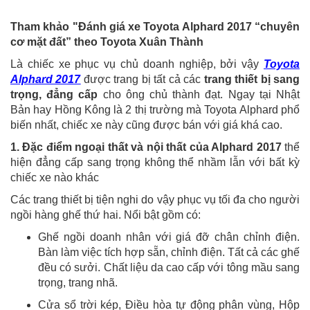
Tham khảo "Đánh giá xe Toyota Alphard 2017 “chuyên
cơ mặt đất” theo Toyota Xuân Thành
Là chiếc xe phục vụ chủ doanh nghiệp, bởi vậy
Toyota
Alphard 2017
được trang bị tất cả các
trang thiết bị sang
trọng, đẳng cấp
cho ông chủ thành đạt. Ngay tại Nhật
Bản hay Hồng Kông là 2 thị trường mà Toyota Alphard phổ
biến nhất, chiếc xe này cũng được bán với giá khá cao.
1. Đặc điểm ngoại thất và nội thất của Alphard 2017
thể
hiện đẳng cấp sang trọng không thể nhầm lẫn với bất kỳ
chiếc xe nào khác
Các trang thiết bị tiện nghi do vậy phục vụ tối đa cho người
ngồi hàng ghế thứ hai. Nổi bật gồm có:
Ghế ngồi doanh nhân với giá đỡ chân chỉnh điện.
Bàn làm việc tích hợp sẵn, chỉnh điện. Tất cả các ghế
đều có sưởi. Chất liệu da cao cấp với tông mầu sang
trọng, trang nhã.
Cửa sổ trời kép, Điều hòa tự động phân vùng, Hộp