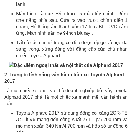
lạnh
Màn hình trần xe, Đèn trần 15 màu tùy chỉnh, Rèm
che nắng phía sau, Cửa ra vào trượt, chỉnh điện 1
chạm, Hệ thống âm thanh vòm 17 loa JBL, DVD cảm
ứng, Màn hình trần xe 9-inch bluray…
Tất cả các chi tiết trong xe đều được ốp gỗ và bọc da
sang trọng, xứng đáng với đẳng cấp của chủ nhân
chiếc Toyota Alphard.
2. Trang bị tính năng vận hành trên xe Toyota Alphard
2017
Là một chiếc xe phục vụ chủ doanh nghiệp, bởi vậy Toyota
Alphard 2017 phải là một chiếc xe mạnh mẽ, vận hành an
toàn.
Toyota Alphard 2017 sử dụng động cơ xăng 2GR-FE
3.5 lít V6 mang đến công suất 271 Hp/6.200 rpm và
mô men xoắn 340 Nm/4.700 rpm và hộp số tự động 6