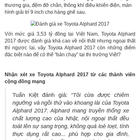
thương gia, đệm đỡ chân, thông khí điều khiển điện, màn
hình giải trí 9 inch cho hàng ghế sau.
Với mức giá 3,53 tỷ đồng tại Việt Nam, Toyota Alphard
2017 được đánh giá khá cao về nội thất nhưng ngoại thất
thì ngược lại, vậy Toyota Alphard 2017 còn những điểm
đặc biệt nào để có thể “bán chạy” tại thị trường Việt?
Nhận xét xe Toyota Alphard 2017 từ các thành viên
cộng đồng mạng
Tuấn Kiệt đánh giá:
“Tôi cừa được chiêm
ngưỡng và ngồi thử vào khoang lái của Toyota
Alphard 2017. Alphard mang truyền thống xe
chất lượng cao của Nhật, nội ngoại thất đều
toát lên sự sang trọng, không quá loè loẹt, tính
thực dụng rất cao... phù hợp cho gia đình,