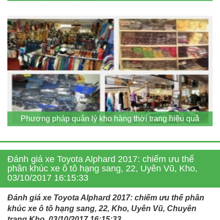
Phương pháp quản lý kho hàng thời trang hiệu quả
Đánh giá xe Toyota Alphard 2017: chiếm ưu thế
phân khúc xe ô tô hạng sang, 22, Uyên Vũ, Kho,
03/10/2017 16:15:33
Đánh giá xe Toyota Alphard 2017: chiếm ưu thế phân
khúc xe ô tô hạng sang, 22, Kho, Uyên Vũ, Chuyên
trang Kho, 03/10/2017 16:15:33