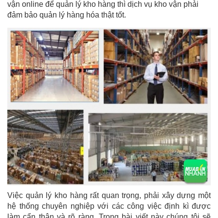
vận online để quản lý kho hàng thì dịch vụ kho vận phải
đảm bảo quản lý hàng hóa thật tốt.
Việc quản lý kho hàng rất quan trọng, phải xây dựng một
hệ thống chuyên nghiệp với các công việc định kì được
làm cẩn thận và rõ ràng. Trong bài viết này chúng tôi sẽ