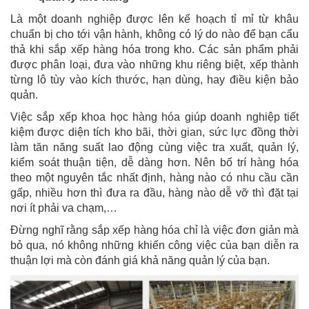
Là một doanh nghiệp được lên kế hoạch tỉ mỉ từ khâu
chuẩn bị cho tới vận hành, không có lý do nào để bạn cẩu
thả khi sắp xếp hàng hóa trong kho. Các sản phẩm phải
được phân loại, đưa vào những khu riêng biệt, xếp thành
từng lô tùy vào kích thước, hạn dùng, hay điều kiện bảo
quản.
Việc sắp xếp khoa học hàng hóa giúp doanh nghiệp tiết
kiệm được diện tích kho bãi, thời gian, sức lực đồng thời
làm tăn năng suất lao động cùng việc tra xuất, quản lý,
kiểm soát thuận tiện, dễ dàng hơn. Nên bố trí hàng hóa
theo một nguyên tắc nhất định, hàng nào có nhu cầu cần
gấp, nhiều hơn thì đưa ra đầu, hàng nào dễ vỡ thì đặt tại
nơi ít phải va chạm,…
Đừng nghĩ rằng sắp xếp hàng hóa chỉ là việc đơn giản mà
bỏ qua, nó không những khiến công việc của bạn diễn ra
thuận lợi mà còn đánh giá khả năng quản lý của bạn.