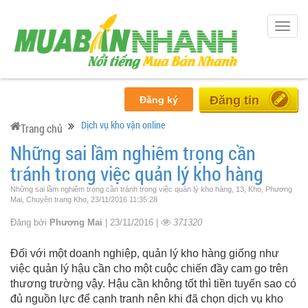
Togg
navig
Miễn phí
Đăng ký
Dịch vụ kho vận online
Trang chủ
Những sai lầm nghiêm trọng cần
tránh trong việc quản lý kho hàng
Những sai lầm nghiêm trọng cần tránh trong việc quản lý kho hàng, 13, Kho, Phương
Mai, Chuyên trang Kho, 23/11/2016 11:35:28
Đăng bởi
Phương Mai
| 23/11/2016 |
371320
Đối với một doanh nghiệp, quản lý kho hàng giống như
việc quản lý hậu cần cho một cuộc chiến đầy cam go trên
thương trường vậy. Hậu cần không tốt thì tiền tuyến sao có
đủ nguồn lực để cạnh tranh nên khi đã chọn dịch vụ kho