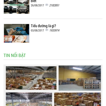
biết
2182851
26/08/2017
Tiểu đường là gì?
1933974
03/08/2017
TIN NỔI BẬT