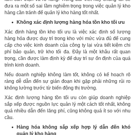
đưa ra một số sai lầm nghiêm trọng trong việc quản lý kho
hàng cần tránh để quản lý kho hàng tốt nhất.
Không xác định lượng hàng hóa tồn kho tối ưu
Xác định hàng tồn kho tối ưu là việc xác định số lượng
hàng hóa được duy trì trong kho với mức vừa đủ để cung
cấp cho việc kinh doanh của công ty lại vừa tiết kiệm chi
phí bảo quản, trữ kho tối đa. Đây là một khâu rất quan
trọng, cần được làm định kỳ để duy trì sự ổn định của quá
trình kinh doanh.
Nếu doanh nghiệp không làm tốt, không có kế hoạch rõ
ràng dễ dẫn đến sự gián đoạn khi gặp phải những rủi ro
không lường trước từ biến động thị trường.
Xác định lượng hàng tồn tối ưu còn giúp doanh nghiệp
sắp xếp được nguồn lực quản lý một cách tốt nhất, không
quá nhiều dẫn đến lãng phí, cũng không quá ít so với nhu
cầu.
Hàng hóa không sắp xếp hợp lý dẫn đến khó
quản lý kho hàng