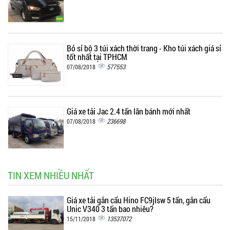
Bỏ sỉ bộ 3 túi xách thời trang - Kho túi xách giá sỉ
tốt nhất tại TPHCM
577553
07/08/2018
Giá xe tải Jac 2.4 tấn lăn bánh mới nhất
236698
07/08/2018
TIN XEM NHIỀU NHẤT
Giá xe tải gắn cẩu Hino FC9jlsw 5 tấn, gắn cẩu
Unic V340 3 tấn bao nhiêu?
13537072
15/11/2018