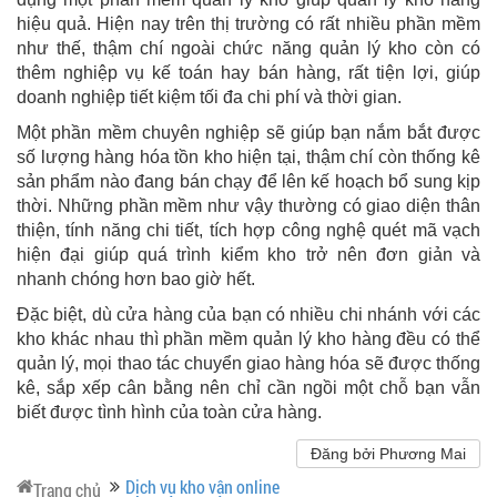
hiệu quả. Hiện nay trên thị trường có rất nhiều phần mềm
như thế, thậm chí ngoài chức năng quản lý kho còn có
thêm nghiệp vụ kế toán hay bán hàng, rất tiện lợi, giúp
doanh nghiệp tiết kiệm tối đa chi phí và thời gian.
Một phần mềm chuyên nghiệp sẽ giúp bạn nắm bắt được
số lượng hàng hóa tồn kho hiện tại, thậm chí còn thống kê
sản phẩm nào đang bán chạy để lên kế hoạch bổ sung kịp
thời. Những phần mềm như vậy thường có giao diện thân
thiện, tính năng chi tiết, tích hợp công nghệ quét mã vạch
hiện đại giúp quá trình kiểm kho trở nên đơn giản và
nhanh chóng hơn bao giờ hết.
Đặc biệt, dù cửa hàng của bạn có nhiều chi nhánh với các
kho khác nhau thì phần mềm quản lý kho hàng đều có thể
quản lý, mọi thao tác chuyển giao hàng hóa sẽ được thống
kê, sắp xếp cân bằng nên chỉ cần ngồi một chỗ bạn vẫn
biết được tình hình của toàn cửa hàng.
Đăng bởi Phương Mai
Dịch vụ kho vận online
Trang chủ