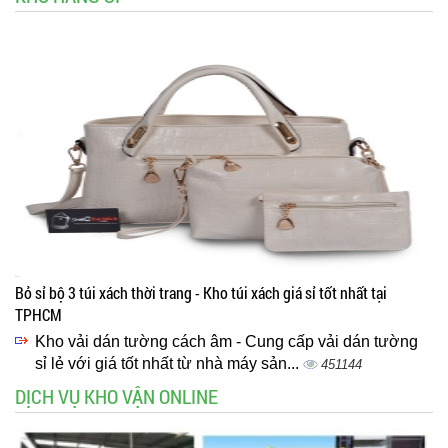
Bỏ sỉ bộ 3 túi xách thời trang - Kho túi xách giá sỉ tốt nhất tại
TPHCM
Kho vải dán tường cách âm - Cung cấp vải dán tường
sỉ lẻ với giá tốt nhất từ nhà máy sản...
451144
DỊCH VỤ KHO VẬN ONLINE