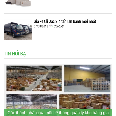
Giá xe tải Jac 2.4 tấn lăn bánh mới nhất
236698
07/08/2018
TIN NỔI BẬT
Các thành phần của một hệ thống quản lý kho hàng gia