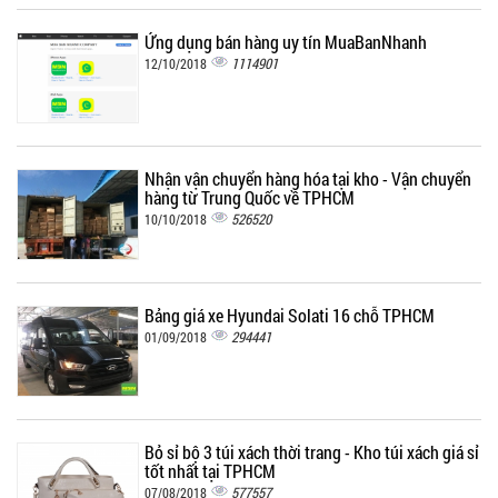
Ứng dụng bán hàng uy tín MuaBanNhanh
1114901
12/10/2018
Nhận vận chuyển hàng hóa tại kho - Vận chuyển
hàng từ Trung Quốc về TPHCM
526520
10/10/2018
Bảng giá xe Hyundai Solati 16 chỗ TPHCM
294441
01/09/2018
Bỏ sỉ bộ 3 túi xách thời trang - Kho túi xách giá sỉ
tốt nhất tại TPHCM
577557
07/08/2018