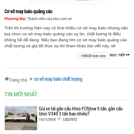
Cơ sở may balo quảng cáo
Phương Mai
, Thành viên của kho.com.vn
Trên thị trường hiện nay có khá nhiều cơ sở may balo nhưng việc
lựa chọn cơ sở may balo quảng cáo uy tín, chất lượng là điều
không hề dễ dàng. Nếu bạn đang tìm cơ sở may balo quảng cáo
chất lượng và giá tốt thực sự thì tham khảo bài viết này, sẽ
109038 lượt xem
ĐỌC TIẾP
cơ sở may balo chất lượng
Trang chủ
TIN MỚI NHẤT
Giá xe tải gắn cẩu Hino FC9jlsw 5 tấn, gắn cẩu
Unic V340 3 tấn bao nhiêu?
13537072
15/11/2018