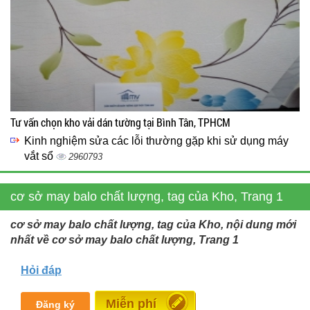
Tư vấn chọn kho vải dán tường tại Bình Tân, TPHCM
Kinh nghiệm sửa các lỗi thường gặp khi sử dụng máy
vắt sổ
2960793
cơ sở may balo chất lượng, tag của Kho, Trang 1
cơ sở may balo chất lượng, tag của Kho, nội dung mới
nhất về cơ sở may balo chất lượng, Trang 1
Hỏi đáp
Đăng tin
Đăng ký