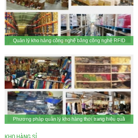
Quản lý kho hàng công nghệ bằng công nghệ RFID
Phương pháp quản lý kho hàng thời trang hiệu quả
KHO HÀNG SỈ