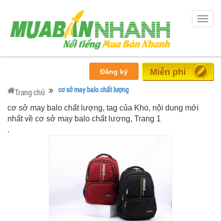
Togg
navig
Đăng tin
Đăng ký
cơ sở may balo chất lượng
Trang chủ
cơ sở may balo chất lượng, tag của Kho, nội dung mới
nhất về cơ sở may balo chất lượng, Trang 1
.