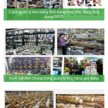
Cách quản lý kho hàng thời trang may mặc bằng ứng
dụng RFID
Kinh nghiệm chung trong quản lý kho hàng gia dụng